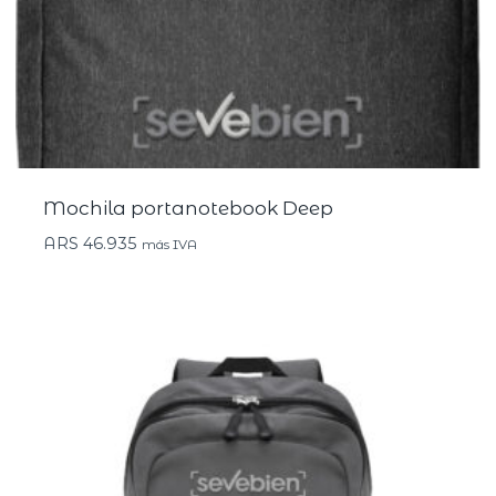
Mochila portanotebook Deep
ARS
46.935
más IVA