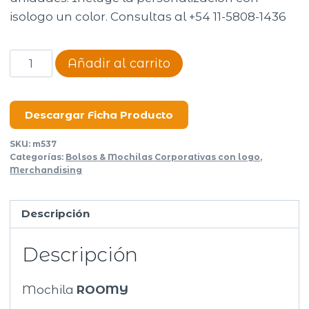
isologo un color. Consultas al +54 11-5808-1436
Mochila
Añadir al carrito
Roomy
cantidad
Descargar Ficha Producto
SKU:
m537
Categorías:
Bolsos & Mochilas Corporativas con logo
,
Merchandising
Descripción
Descripción
Mochila
ROOMY