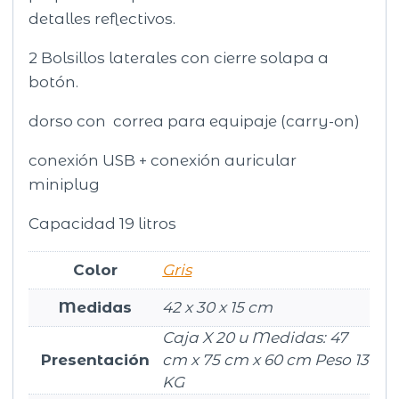
detalles reflectivos.
2 Bolsillos laterales con cierre solapa a
botón.
dorso con correa para equipaje (carry-on)
conexión USB + conexión auricular
miniplug
Capacidad 19 litros
Color
Gris
Medidas
42 x 30 x 15 cm
Caja X 20 u Medidas: 47
Presentación
cm x 75 cm x 60 cm Peso 13
KG