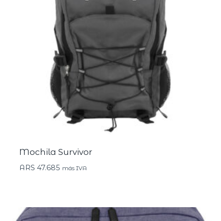
Mochila Survivor
ARS
47.685
más IVA