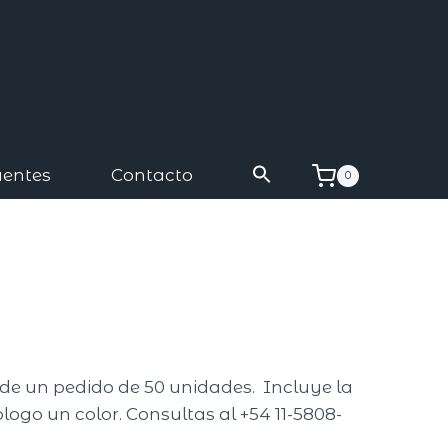
uentes
Contacto
0
A
r de un pedido de 50 unidades. Incluye la
logo un color. Consultas al +54 11-5808-