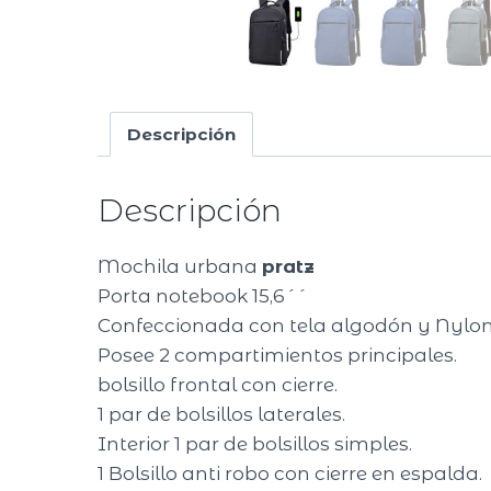
Descripción
Descripción
Mochila urbana
pratz
Porta notebook 15,6´´
Confeccionada con tela algodón y Nylo
Posee 2 compartimientos principales.
bolsillo frontal con cierre.
1 par de bolsillos laterales.
Interior 1 par de bolsillos simples.
1 Bolsillo anti robo con cierre en espalda.