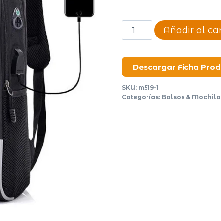
Mochila
Añadir al car
Pratz
cantidad
Descargar Ficha Pro
SKU:
m519-1
Categorías:
Bolsos & Mochila