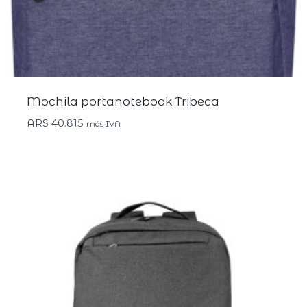
Mochila portanotebook Tribeca
ARS
40.815
más IVA