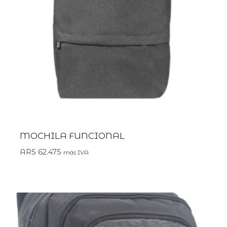
MOCHILA FUNCIONAL
ARS
62.475
más IVA