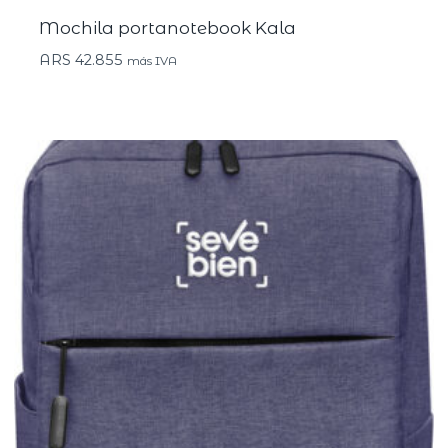
Mochila portanotebook Kala
ARS
42.855
más IVA