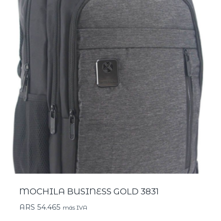
MOCHILA BUSINESS GOLD 3831
ARS
54.465
más IVA