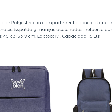
ila de Polyester con compartimento principal que 
terales. Espalda y manijas acolchadas. Refuerzo par
 45 x 31,5 x 9 cm. Laptop: 17”. Capacidad: 15 Lts.