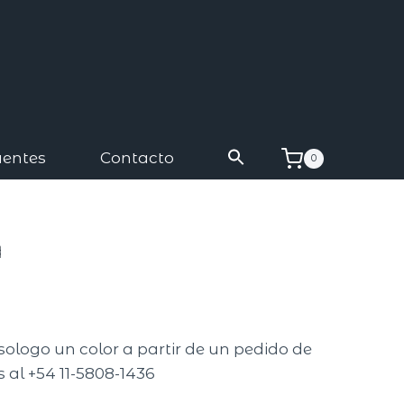
uentes
Contacto
0
a
A
sologo un color a partir de un pedido de
 al +54 11-5808-1436