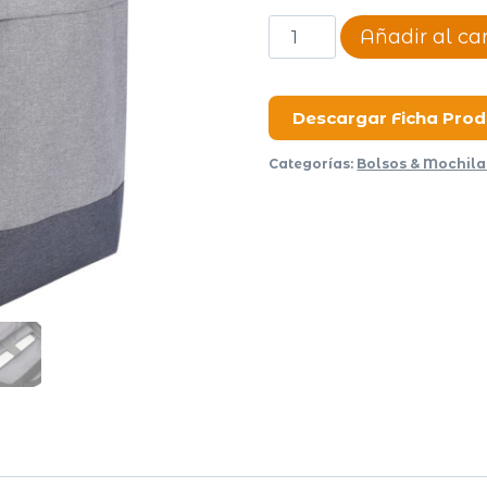
Mochila
Añadir al car
Pioda
cantidad
Descargar Ficha Pro
Categorías:
Bolsos & Mochila