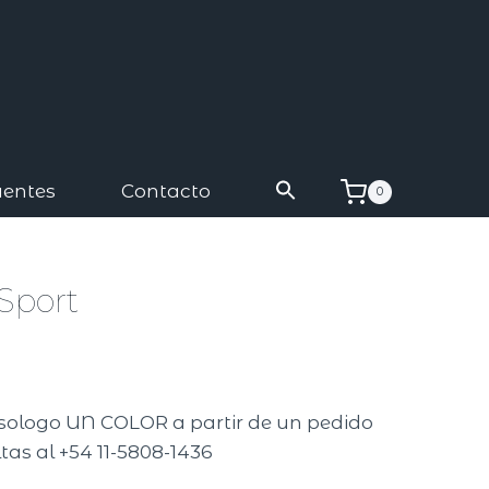
uentes
Contacto
0
Sport
A
isologo UN COLOR a partir de un pedido
tas al +54 11-5808-1436