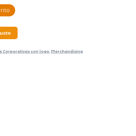
rito
ducto
s Corporativas con logo
,
Merchandising