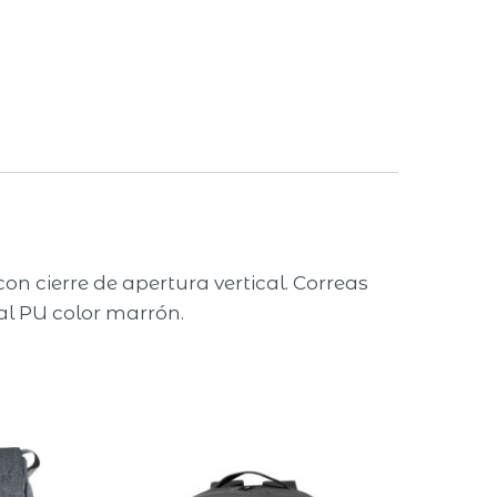
con cierre de apertura vertical. Correas
ial PU color marrón.