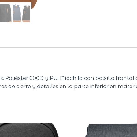
ox. Poliéster 600D y PU. Mochila con bolsillo frontal 
s de cierre y detalles en la parte inferior en mater