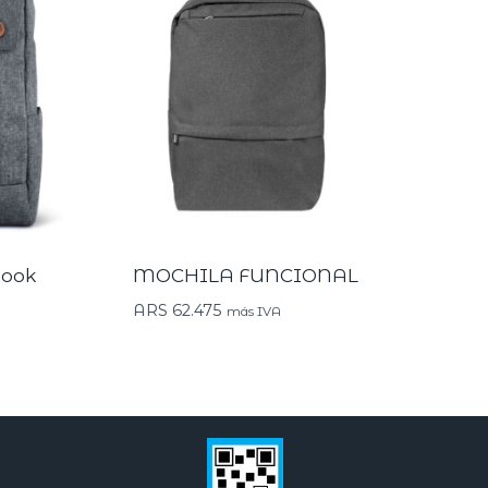
book
MOCHILA FUNCIONAL
ARS
62.475
más IVA