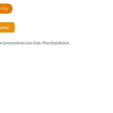
rito
ducto
s Corporativas con logo
,
Merchandising