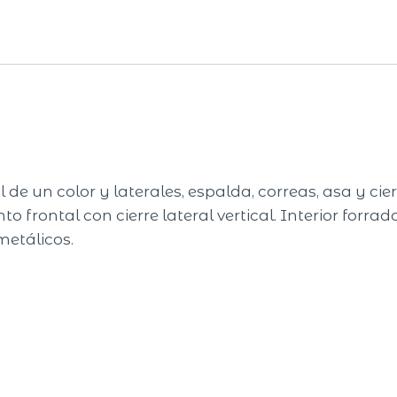
de un color y laterales, espalda, correas, asa y ci
 frontal con cierre lateral vertical. Interior forrad
metálicos.