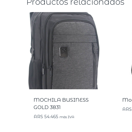
Productos relacionados
MOCHILA BUSINESS
Moc
GOLD 3831
ARS
ARS
54.465
más IVA