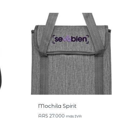
Mochila Spirit
ARS
27.000
más IVA