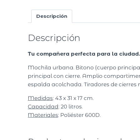
Descripción
Descripción
Tu compañera perfecta para la ciudad.
Mochila urbana. Bitono (cuerpo principal 
principal con cierre. Amplio compartimento
espalda acolchada. Tiradores de cierres 
Medidas
: 43 x 31 x 17 cm.
Capacidad
: 20 litros.
Materiales
: Poliéster 600D.