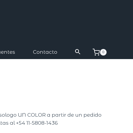
uentes
Contacto
0
isologo UN COLOR a partir de un pedido
tas al +54 11-5808-1436