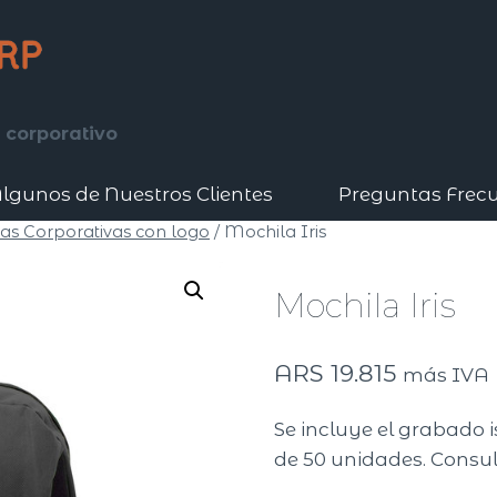
 corporativo
lgunos de Nuestros Clientes
Preguntas Frec
as Corporativas con logo
/
Mochila Iris
Mochila Iris
ARS
19.815
más IVA
Se incluye el grabado 
de 50 unidades. Consul