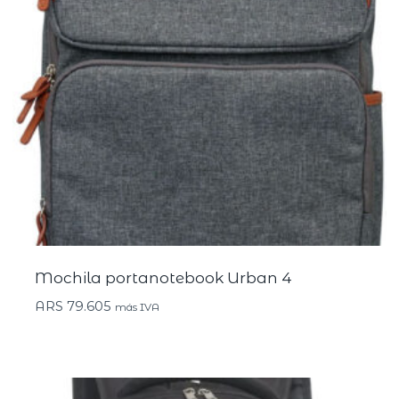
Mochila portanotebook Urban 4
ARS
79.605
más IVA