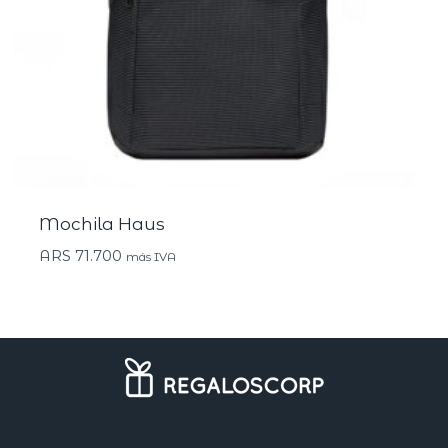
Mochila Haus
ARS
71.700
más IVA