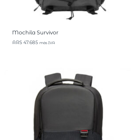
Mochila Survivor
ARS
47.685
más IVA