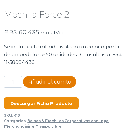
Mochila Force 2
ARS
60.435
más IVA
Se incluye el grabado isologo un color a partir
de un pedido de 50 unidades. Consultas al +54
11-5808-1436
Mochila
Añadir al carrito
Force
2
cantidad
Descargar Ficha Producto
SKU:
K13
Categorías:
Bolsos & Mochilas Corporativas con logo
,
Merchandising
,
Tiempo Libre