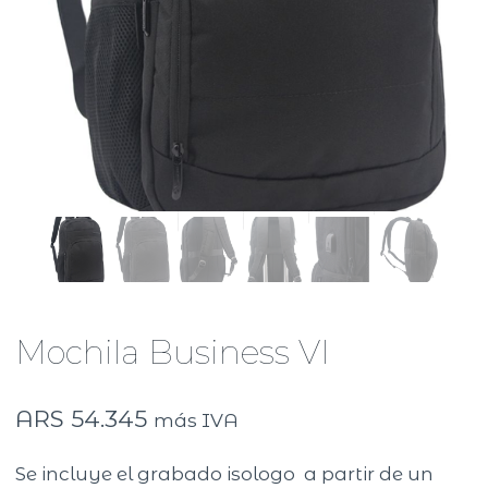
Mochila Business VI
ARS
54.345
más IVA
Se incluye el grabado isologo a partir de un