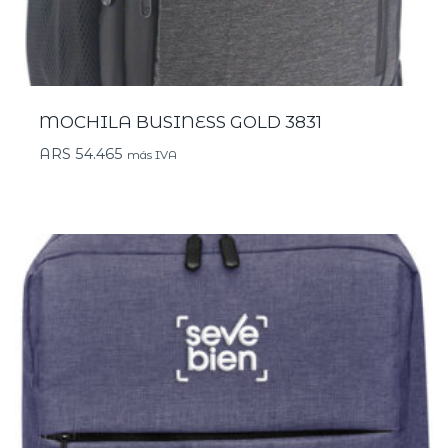
MOCHILA BUSINESS GOLD 3831
ARS
54.465
más IVA