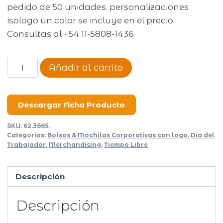
pedido de 50 unidades. personalizaciones
isologo un color se incluye en el precio
Consultas al +54 11-5808-1436
Mochila
Añadir al carrito
Business
VI
cantidad
Descargar Ficha Producto
SKU:
62.3665.
Categorías:
Bolsos & Mochilas Corporativas con logo
,
Día del
Trabajador
,
Merchandising
,
Tiempo Libre
Descripción
Descripción