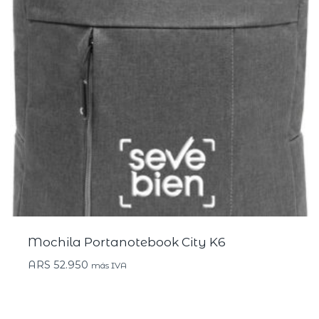
Mochila Portanotebook City K6
ARS
52.950
más IVA