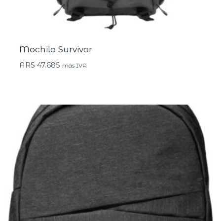
Mochila Survivor
ARS
47.685
más IVA