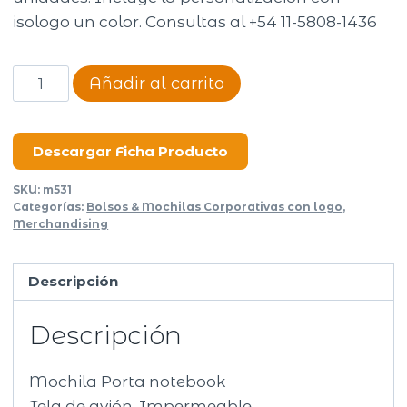
isologo un color. Consultas al +54 11-5808-1436
Mochila
Añadir al carrito
Aviator
cantidad
Descargar Ficha Producto
SKU:
m531
Categorías:
Bolsos & Mochilas Corporativas con logo
,
Merchandising
Descripción
Descripción
Mochila Porta notebook
Tela de avión. Impermeable