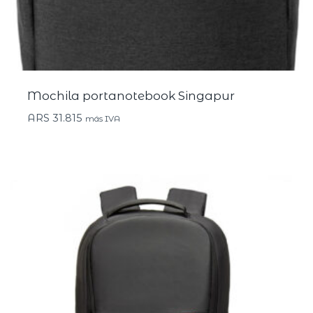
Mochila portanotebook Singapur
ARS
31.815
más IVA