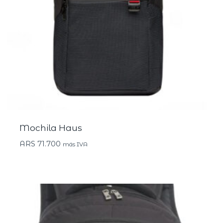
Mochila Haus
ARS
71.700
más IVA