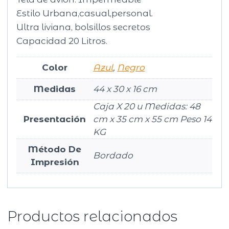
Estilo Urbana,casual,personal.
Ultra liviana, bolsillos secretos
Capacidad 20 Litros.
Color
Azul
,
Negro
Medidas
44 x 30 x 16 cm
Caja X 20 u Medidas: 48
Presentación
cm x 35 cm x 55 cm Peso 14
KG
Método De
Bordado
Impresión
Productos relacionados