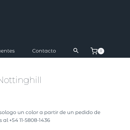
uentes
Contacto
0
ottinghill
sologo un color a partir de un pedido de
 al +54 11-5808-1436