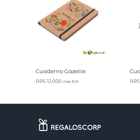
Cuaderno Gazette
Cua
ARS
12.000
ARS
más IVA