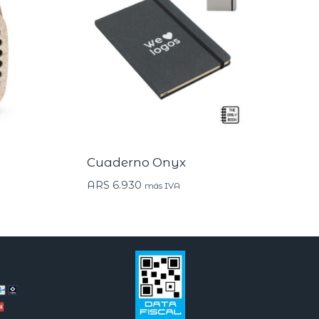
Cuaderno Onyx
ARS
6.930
más IVA