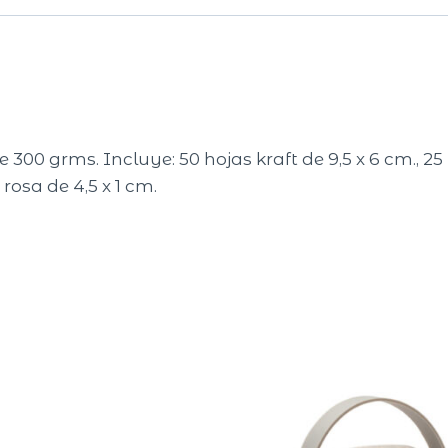
00 grms. Incluye: 50 hojas kraft de 9,5 x 6 cm., 25 
 rosa de 4,5 x 1 cm.