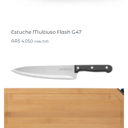
Estuche Multiuso Flash G47
ARS
4.050
más IVA