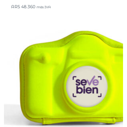
ARS
48.360
más IVA