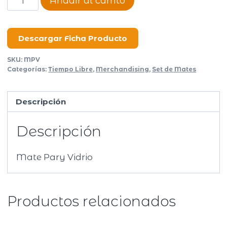
Añadir al carrito
Pary
Vidrio
Soft
Descargar Ficha Producto
Touch
SKU:
MPV
cantidad
Categorías:
Tiempo Libre
,
Merchandising
,
Set de Mates
Descripción
Descripción
Mate Pary Vidrio
Productos relacionados