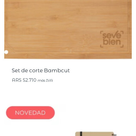
Set de corte Bambcut
ARS
52.710
más IVA