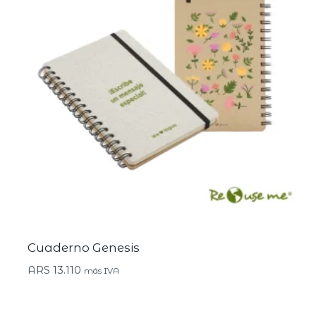
Cuaderno Genesis
ARS
13.110
más IVA