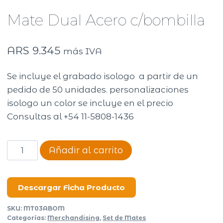
Mate Dual Acero c/bombilla
ARS
9.345
más IVA
Se incluye el grabado isologo a partir de un
pedido de 50 unidades. personalizaciones
isologo un color se incluye en el precio
Consultas al +54 11-5808-1436
Mate
Añadir al carrito
Dual
Acero
c/bombilla
Descargar Ficha Producto
cantidad
SKU:
MT03ABOM
Categorías:
Merchandising
,
Set de Mates