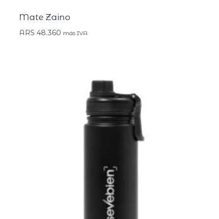
Mate Zaino
ARS
48.360
más IVA