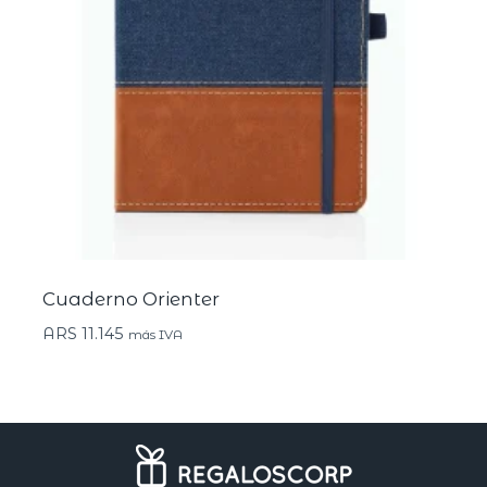
Cuaderno Orienter
ARS
11.145
más IVA