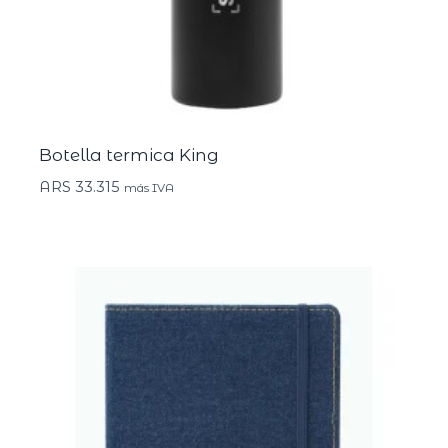
Botella termica King
ARS
33.315
más IVA