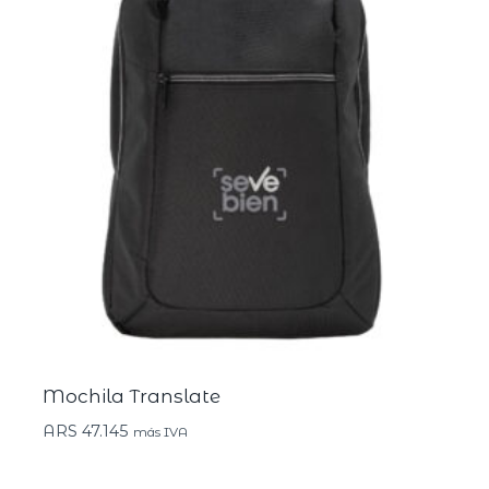
Mochila Translate
ARS
47.145
más IVA