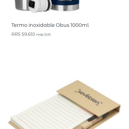
Termo inoxidable Obus 1000ml
ARS
59.610
más IVA