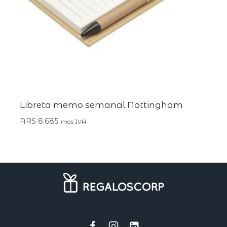
Libreta memo semanal Nottingham
ARS
8.685
más IVA