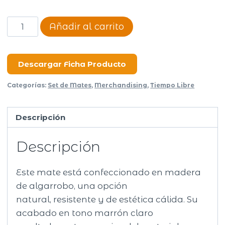
Mate
Añadir al carrito
Algarrobo
cantidad
Descargar Ficha Producto
Categorías:
Set de Mates
,
Merchandising
,
Tiempo Libre
Descripción
Descripción
Este mate está confeccionado en madera
de algarrobo, una opción
natural, resistente y de estética cálida. Su
acabado en tono marrón claro