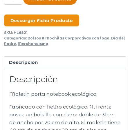
porta
notebook
Gray
Descargar Ficha Producto
cantidad
SKU:
HL6821
Categorías:
Bolsos & Mochilas Corporativas con logo
,
Día del
Padre
,
Merchandising
Descripción
Descripción
Maletin porta notebook ecológico.
Fabricado con fieltro ecológico. Al frente
posee un bolsillo con cierre doble de 31cm
de ancho por 20 cm de alto. El maletin tiene