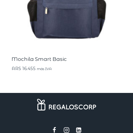
Mochila Smart Basic
ARS
16.455
más IVA