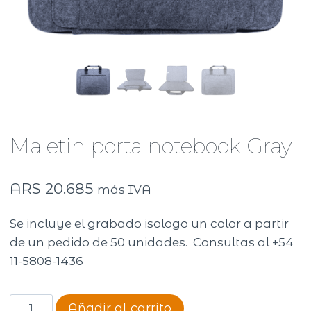
Maletin porta notebook Gray
ARS
20.685
más IVA
Se incluye el grabado isologo un color a partir
de un pedido de 50 unidades. Consultas al +54
11-5808-1436
Maletin
Añadir al carrito