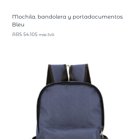
Mochila, bandolera y portadocumentos
Bleu
ARS
54.105
más IVA