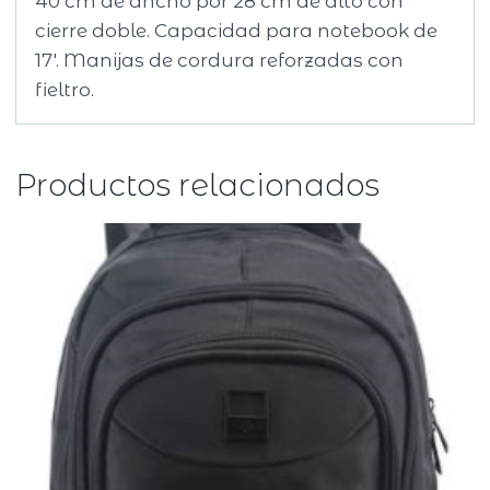
40 cm de ancho por 28 cm de alto con
cierre doble. Capacidad para notebook de
17′. Manijas de cordura reforzadas con
fieltro.
Productos relacionados