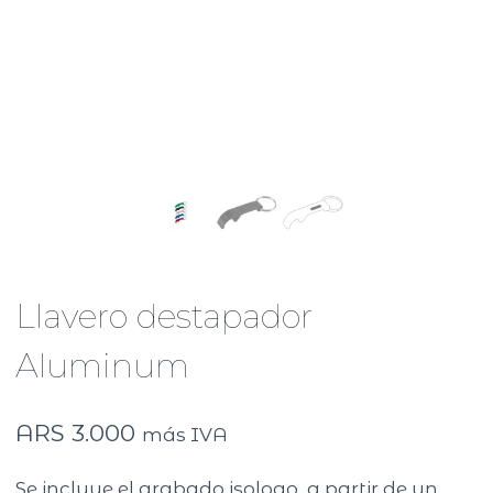
Llavero destapador
Aluminum
ARS
3.000
más IVA
Se incluye el grabado isologo a partir de un