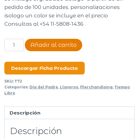
pedido de 100 unidades. personalizaciones
isologo un color se incluye en el precio
Consultas al +54 11-5808-1436
Llavero
Añadir al carrito
destapador
Aluminum
cantidad
Descargar Ficha Producto
SKU:
T72
Categorías:
Día del Padre
,
Llaveros
,
Merchandising
,
Tiempo
Libre
Descripción
Descripción