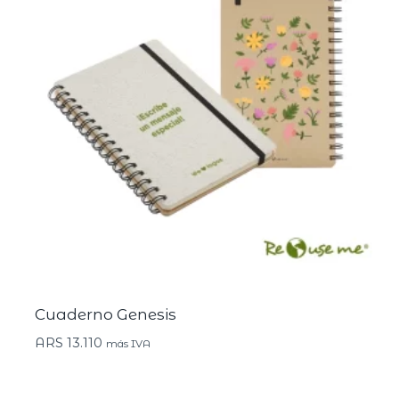
Cuaderno Genesis
ARS
13.110
más IVA