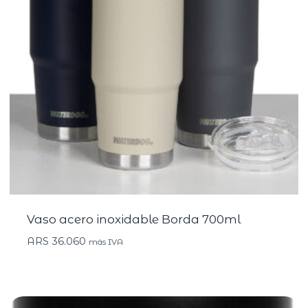
Vaso acero inoxidable Borda 700ml
ARS
36.060
más IVA