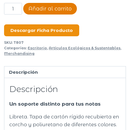
Libreta
Añadir al carrito
Marroquí
cantidad
Descargar Ficha Producto
SKU:
T807
Categorías:
Escritorio
,
Artículos Ecológicos & Sustentables
,
Merchandising
Descripción
Descripción
Un soporte distinto para tus notas
Libreta. Tapa de cartón rígido recubierta en
corcho y poliuretano de diferentes colores.