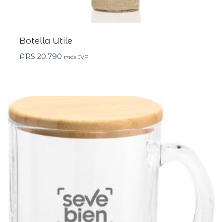
Botella Utile
ARS
20.790
más IVA