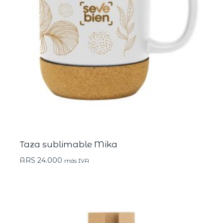
Taza sublimable Mika
ARS
24.000
más IVA