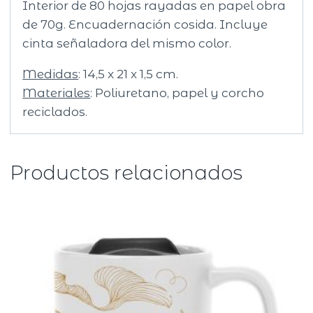
Interior de 80 hojas rayadas en papel obra
de 70g. Encuadernación cosida. Incluye
cinta señaladora del mismo color.
Medidas
: 14,5 x 21 x 1,5 cm.
Materiales
: Poliuretano, papel y corcho
reciclados.
Productos relacionados