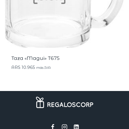
Taza «Magui» T675
ARS
10.965
más IVA