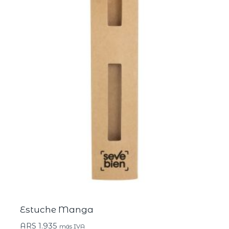
Estuche Manga
ARS
1.935
más IVA