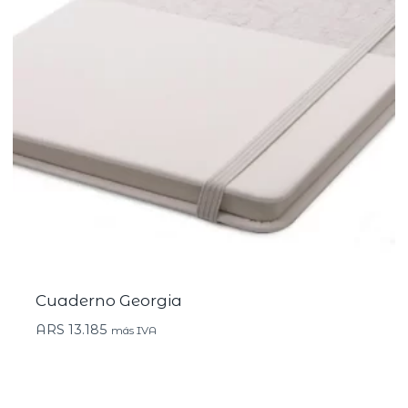
Cuaderno Georgia
ARS
13.185
más IVA