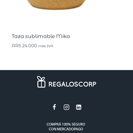
Taza sublimable Mika
ARS
24.000
más IVA