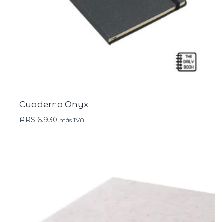
Cuaderno Onyx
ARS
6.930
más IVA