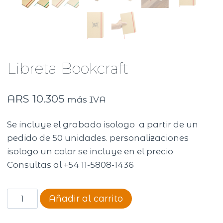
Libreta Bookcraft
ARS
10.305
más IVA
Se incluye el grabado isologo a partir de un
pedido de 50 unidades. personalizaciones
isologo un color se incluye en el precio
Consultas al +54 11-5808-1436
Libreta
Añadir al carrito
Bookcraft
cantidad