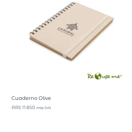
Cuaderno Olive
ARS
11.850
más IVA