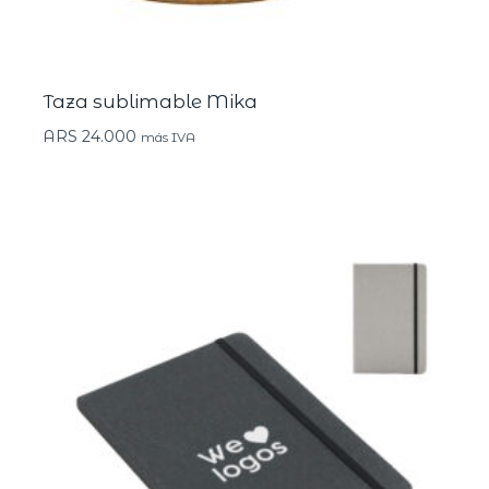
Taza sublimable Mika
ARS
24.000
más IVA