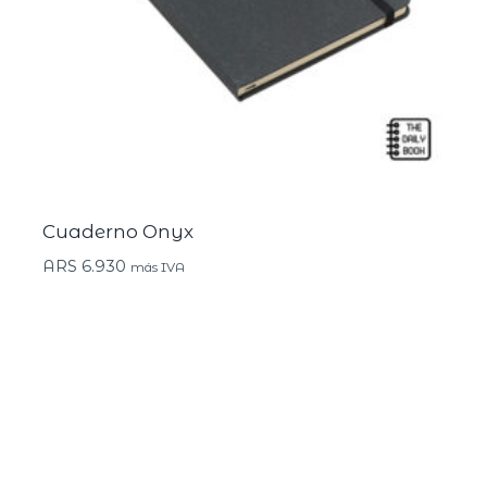
Cuaderno Onyx
ARS
6.930
más IVA