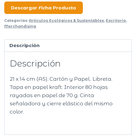
Descargar Ficha Producto
Categorías:
Artículos Ecológicos & Sustentables
,
Escritorio
,
Merchandising
Descripción
Descripción
21 x 14 cm (A5). Cartón y Papel.. Libreta.
Tapa en papel kraft. Interior 80 hojas
rayadas en papel de 70 g. Cinta
señaladora y cierre elástico del mismo
color.