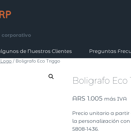
 corporativo
lgunos de Nuestros Clientes
Preguntas Frec
 Logo
/
Boligrafo Eco Triggo
Boligrafo Eco
ARS
1.005
más IVA
Precio unitario a parti
la personalización con 
5808-1436.