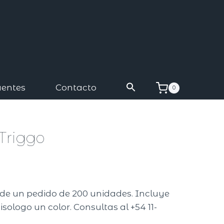
uentes
Contacto
0
 Triggo
r de un pedido de 200 unidades. Incluye
isologo un color. Consultas al +54 11-