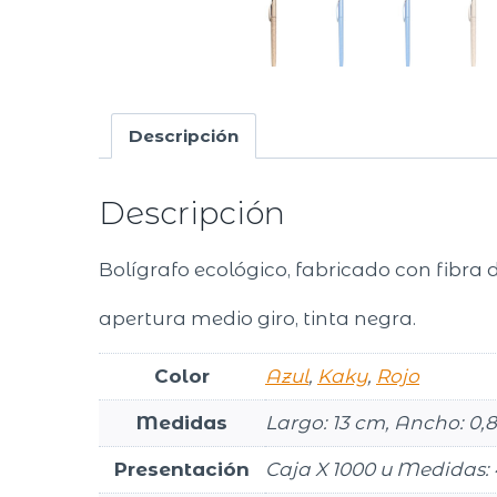
Descripción
Descripción
Bolígrafo ecológico, fabricado con fibra d
apertura medio giro, tinta negra.
Color
Azul
,
Kaky
,
Rojo
Medidas
Largo: 13 cm, Ancho: 0,
Presentación
Caja X 1000 u Medidas: 