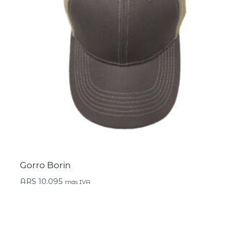
Gorro Borin
ARS
10.095
más IVA