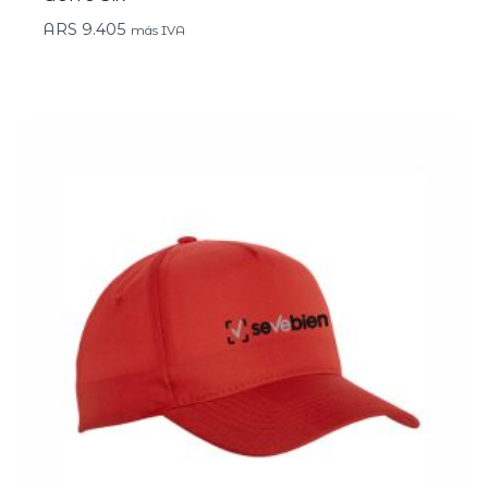
ARS
9.405
más IVA