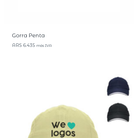
Gorra Penta
ARS
6.435
más IVA