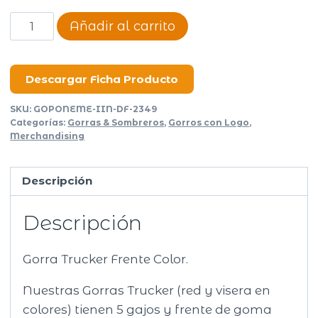
Gorra
Añadir al carrito
Trucker
Frente
Color
Descargar Ficha Producto
cantidad
SKU:
GOPONEME-IIN-DF-2349
Categorías:
Gorras & Sombreros
,
Gorros con Logo
,
Merchandising
Descripción
Descripción
Gorra Trucker Frente Color.
Nuestras Gorras Trucker (red y visera en
colores) tienen 5 gajos y frente de goma