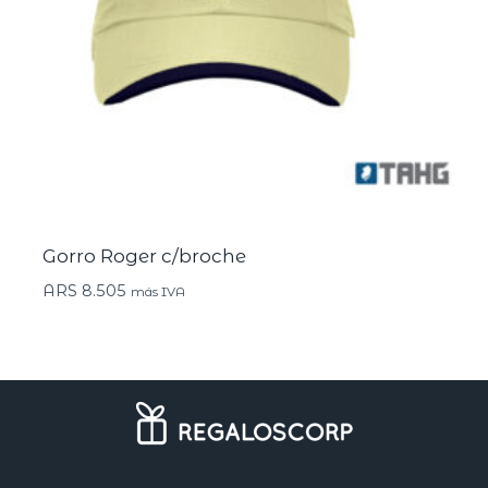
Gorro Roger c/broche
ARS
8.505
más IVA