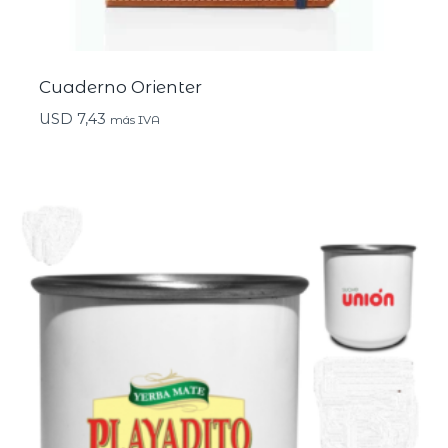
Cuaderno Orienter
USD
7,43
más IVA