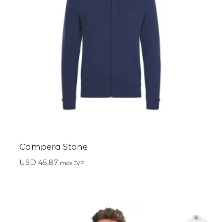
Campera Stone
USD
45,87
más IVA