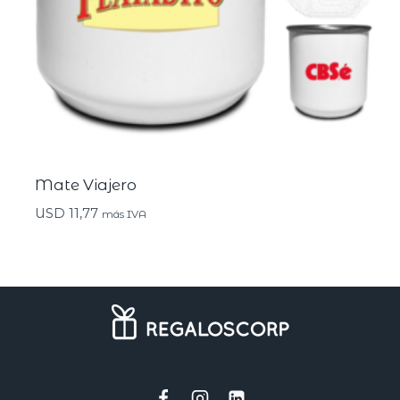
Mate Viajero
USD
11,77
más IVA