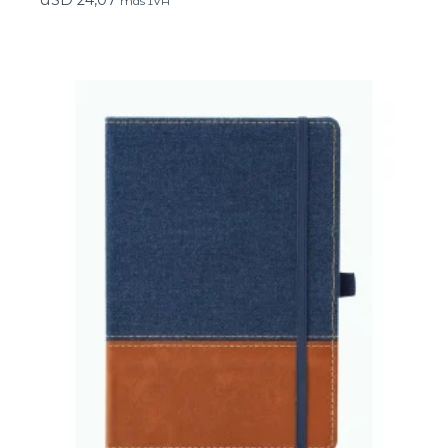
más IVA