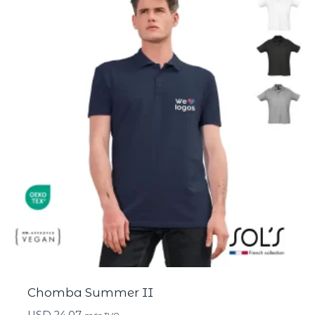
Chomba Summer II
USD
24,07