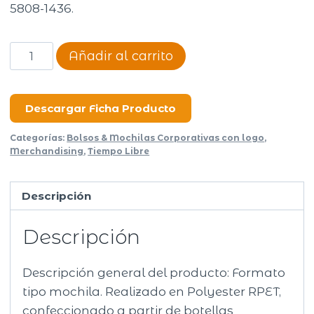
5808-1436.
Cooler
Añadir al carrito
Refresh
cantidad
Descargar Ficha Producto
Categorías:
Bolsos & Mochilas Corporativas con logo
,
Merchandising
,
Tiempo Libre
Descripción
Descripción
Descripción general del producto: Formato
tipo mochila. Realizado en Polyester RPET,
confeccionado a partir de botellas