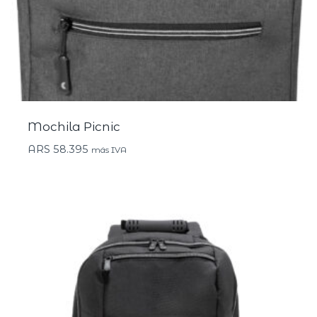
Mochila Picnic
ARS
58.395
más IVA