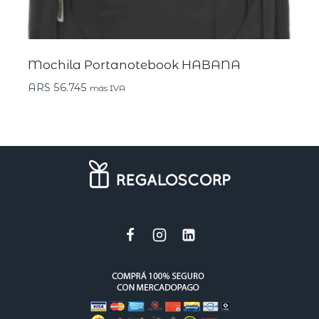
Mochila Portanotebook HABANA
ARS
56.745
más IVA