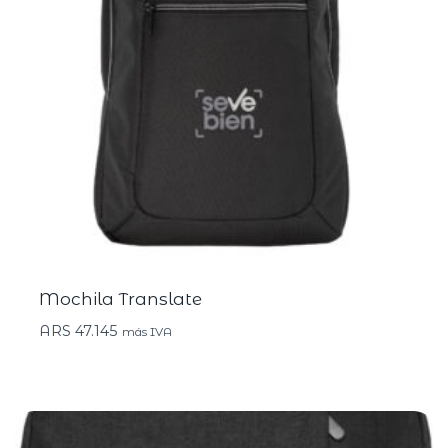
Mochila Translate
ARS
47.145
más IVA