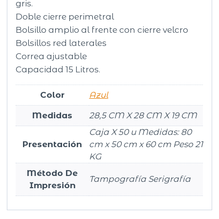
gris.
Doble cierre perimetral
Bolsillo amplio al frente con cierre velcro
Bolsillos red laterales
Correa ajustable
Capacidad 15 Litros.
Color
Azul
Medidas
28,5 CM X 28 CM X 19 CM
Caja X 50 u Medidas: 80
Presentación
cm x 50 cm x 60 cm Peso 21
KG
Método De
Tampografía Serigrafía
Impresión