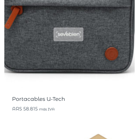
Portacables U-Tech
ARS
58.815
más IVA