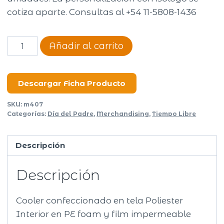
cotiza aparte. Consultas al +54 11-5808-1436
Cooler
Añadir al carrito
Big
cantidad
Descargar Ficha Producto
SKU:
m407
Categorías:
Día del Padre
,
Merchandising
,
Tiempo Libre
Descripción
Descripción
Cooler confeccionado en tela Poliester
Interior en PE foam y film impermeable