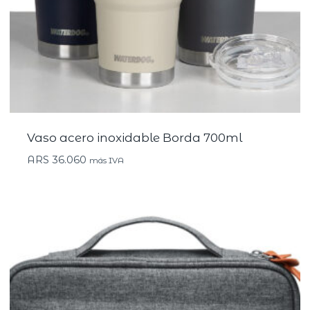
Vaso acero inoxidable Borda 700ml
ARS
36.060
más IVA