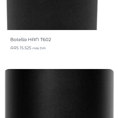
Botella HAN T602
ARS
15.525
más IVA