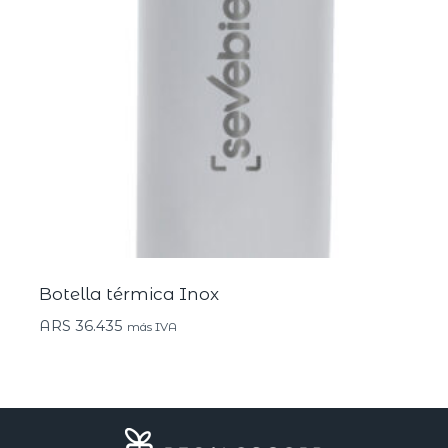
Botella térmica Inox
ARS
36.435
más IVA