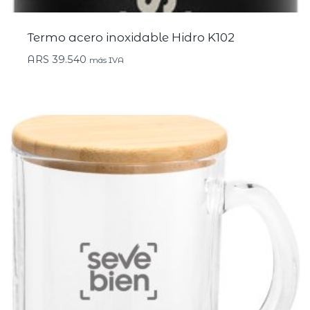
Termo acero inoxidable Hidro K102
ARS
39.540
más IVA