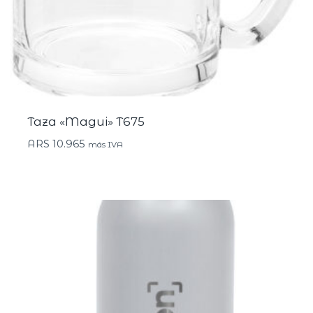
Taza «Magui» T675
ARS
10.965
más IVA