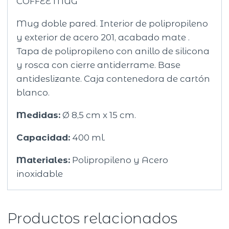
COFFEE MUG
Mug doble pared. Interior de polipropileno
y exterior de acero 201, acabado mate .
Tapa de polipropileno con anillo de silicona
y rosca con cierre antiderrame. Base
antideslizante. Caja contenedora de cartón
blanco.
Medidas:
Ø 8,5 cm x 15 cm.
Capacidad:
400 ml.
Materiales:
Polipropileno y Acero
inoxidable
Productos relacionados