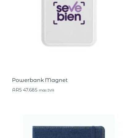
Powerbank Magnet
ARS
47.685
más IVA