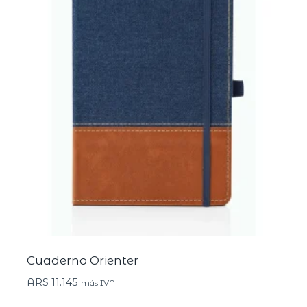
Cuaderno Orienter
ARS
11.145
más IVA