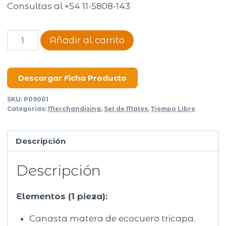
Consultas al +54 11-5808-143
Canasta
Añadir al carrito
Matera
N°12
cantidad
Descargar Ficha Producto
SKU:
P09001
Categorías:
Merchandising
,
Set de Mates
,
Tiempo Libre
Descripción
Descripción
Elementos (1 pieza):
Canasta matera de ecocuero tricapa.