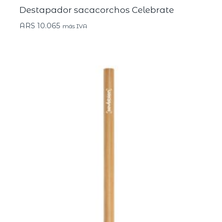
Destapador sacacorchos Celebrate
ARS
10.065
más IVA