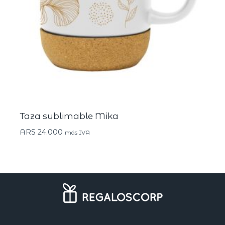
Taza sublimable Mika
ARS
24.000
más IVA