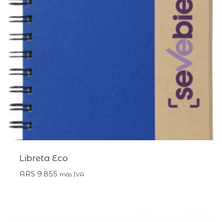
Libreta Eco
ARS
9.855
más IVA