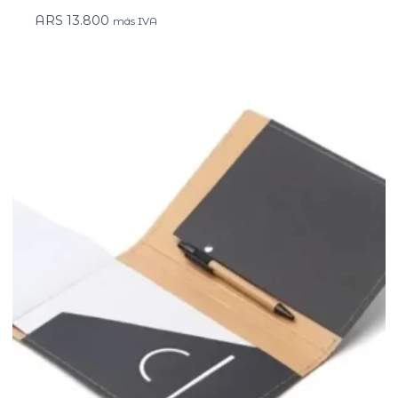
ARS
13.800
más IVA