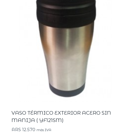
VASO TÉRMICO EXTERIOR ACERO SIN
MANIJA ( YF121SM)
ARS
12.570
más IVA