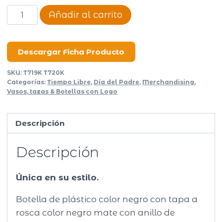
Botella
Añadir al carrito
Andina
cantidad
Descargar Ficha Producto
SKU:
T719K T720K
Categorías:
Tiempo Libre
,
Día del Padre
,
Merchandising
,
Vasos, tazas & Botellas con Logo
Descripción
Descripción
Única en su estilo.
Botella de plástico color negro con tapa a
rosca color negro mate con anillo de