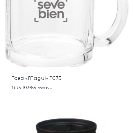
Taza «Magui» T675
ARS
10.965
más IVA