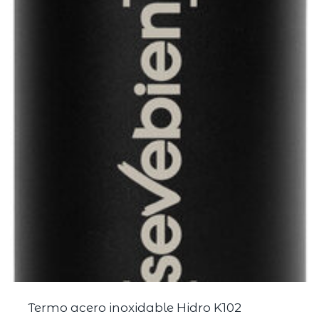
Termo acero inoxidable Hidro K102