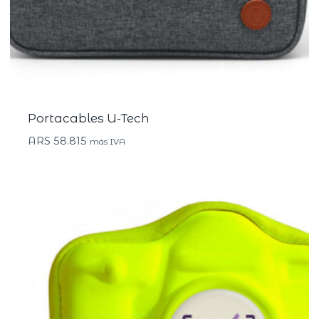
Portacables U-Tech
ARS
58.815
más IVA