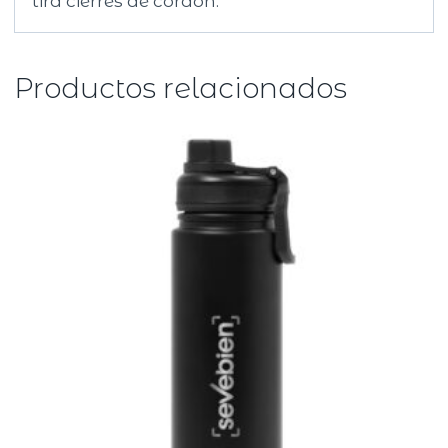
tira cierres de cordón.
Productos relacionados