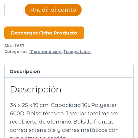
Bolso
Añadir al carrito
térmico
Scape
cantidad
Descargar Ficha Producto
SKU:
T637
Categorías:
Merchandising
,
Tiempo Libre
Descripción
Descripción
34 x 25 x 19 cm. Capacidad 16l. Polyester
600D. Bolso térmico. Interior totalmente
recubierto de aluminio. Bolsillo frontal,
correa extensible y cierres metálicos con