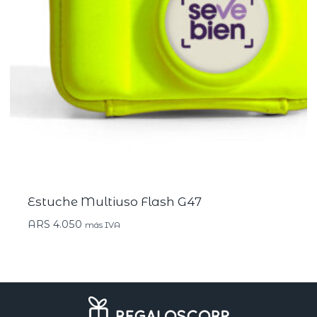
Estuche Multiuso Flash G47
ARS
4.050
más IVA