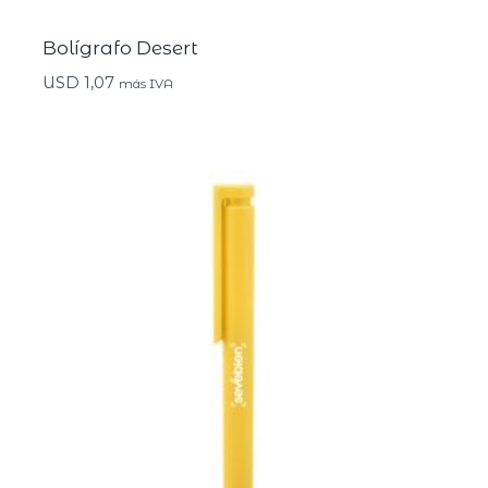
Bolígrafo Desert
USD
1,07
más IVA