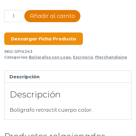
Bolígrafo
Añadir al carrito
Line
cantidad
Descargar Ficha Producto
SKU:
GP14243
Categorías:
Bolígrafos con Logo
,
Escritorio
,
Merchandising
Descripción
Descripción
Bolígrafo retractil cuerpo color.