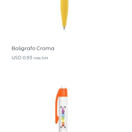
Boligrafo Croma
USD
0,93
más IVA