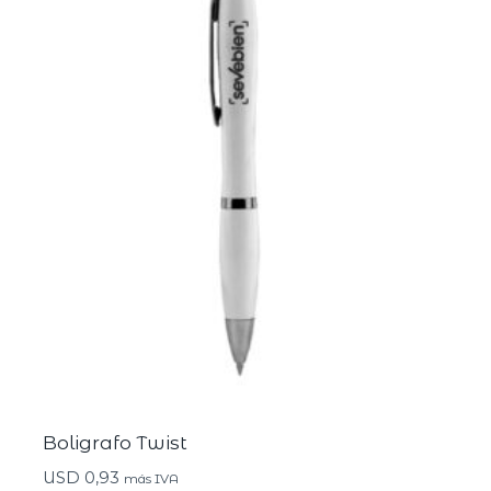
Boligrafo Twist
USD
0,93
más IVA