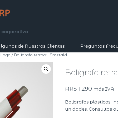
 corporativo
lgunos de Nuestros Clientes
Preguntas Frec
 Logo
/
Bolígrafo retractil Emerald
Bolígrafo retr
ARS
1.290
más IVA
Boligrafos plásticos, i
unidades. Consultas al