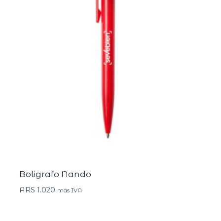
Boligrafo Nando
ARS
1.020
más IVA