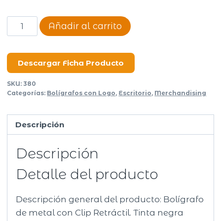
Bolígrafo
Añadir al carrito
Nexo
cantidad
Descargar Ficha Producto
SKU:
380
Categorías:
Bolígrafos con Logo
,
Escritorio
,
Merchandising
Descripción
Descripción
Detalle del producto
Descripción general del producto: Bolígrafo
de metal con Clip Retráctil. Tinta negra