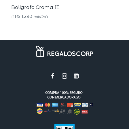
Boligrafo Croma II
ARS
1.290
más IVA