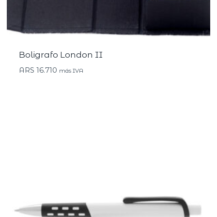
Boligrafo London II
ARS
16.710
más IVA