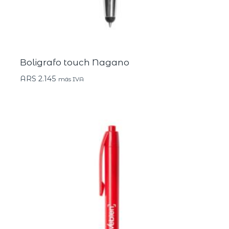
Boligrafo touch Nagano
ARS
2.145
más IVA