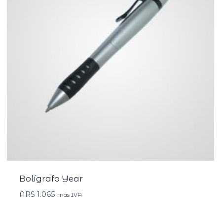
Bolígrafo Year
ARS
1.065
más IVA