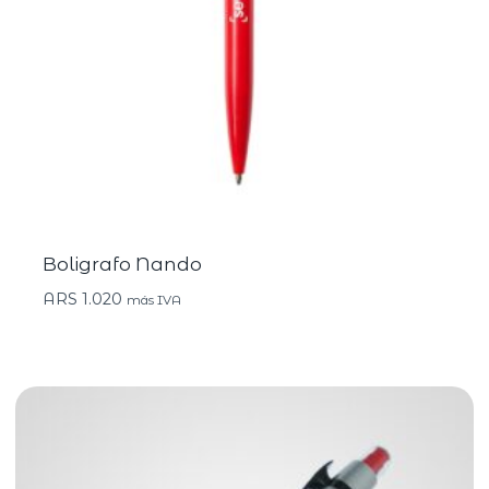
Boligrafo Nando
ARS
1.020
más IVA