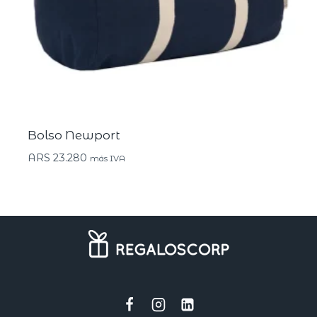
Bolso Newport
ARS
23.280
más IVA