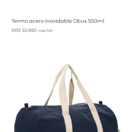
Termo acero inoxidable Obus 550ml
ARS
55.860
más IVA