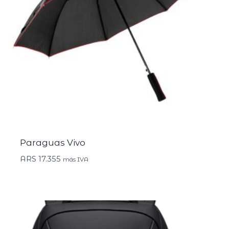
Paraguas Vivo
ARS
17.355
más IVA