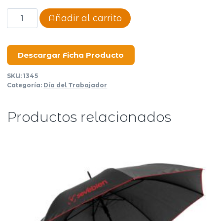
Bolígrafo
Añadir al carrito
Madera
cantidad
Descargar Ficha Producto
SKU:
1345
Categoría:
Día del Trabajador
Productos relacionados