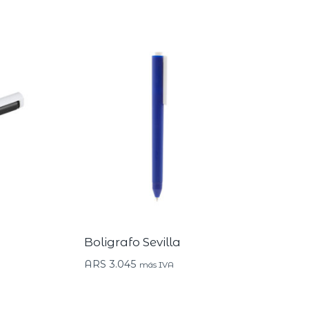
Boligrafo Sevilla
ARS
3.045
más IVA