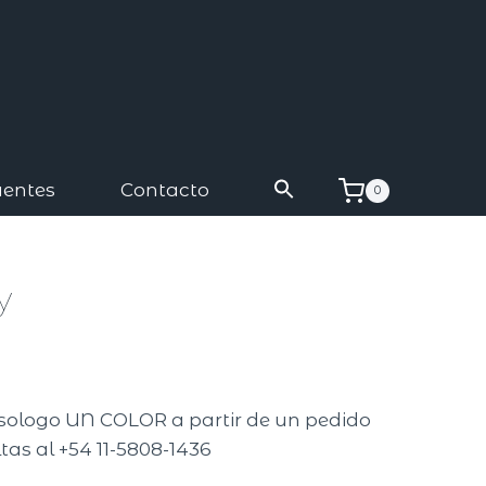
uentes
Contacto
0
y
isologo UN COLOR a partir de un pedido
tas al +54 11-5808-1436