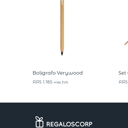
Boligrafo Verywood
Set
ARS
1.185
ARS
más IVA