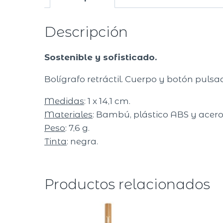
Descripción
Sostenible y sofisticado.
Bolígrafo retráctil. Cuerpo y botón pulsa
Medidas
: 1 x 14,1 cm.
Materiales
: Bambú, plástico ABS y acero
Peso
: 7,6 g.
Tinta
: negra.
Productos relacionados