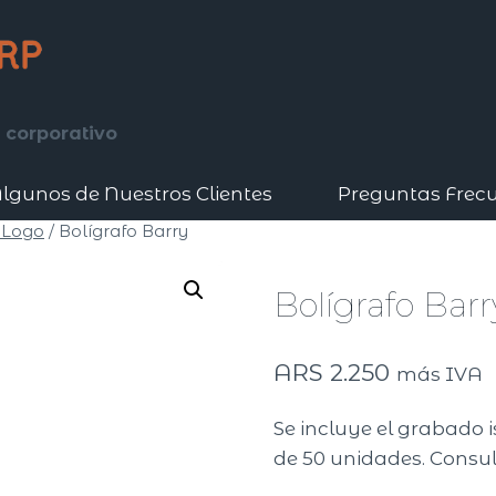
 corporativo
lgunos de Nuestros Clientes
Preguntas Frec
 Logo
/
Bolígrafo Barry
Bolígrafo Barr
ARS
2.250
más IVA
Se incluye el grabado 
de 50 unidades. Consul