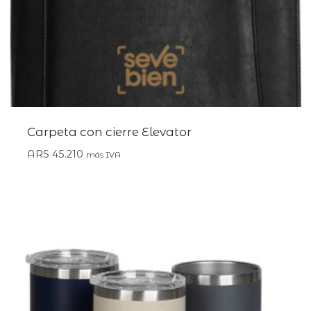
Carpeta con cierre Elevator
ARS
45.210
más IVA