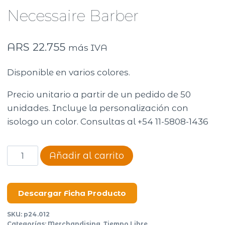
Necessaire Barber
ARS
22.755
más IVA
Disponible en varios colores.
Precio unitario a partir de un pedido de 50
unidades. Incluye la personalización con
isologo un color. Consultas al +54 11-5808-1436
Necessaire
Añadir al carrito
Barber
cantidad
Descargar Ficha Producto
SKU:
p24.012
Categorías:
Merchandising
,
Tiempo Libre