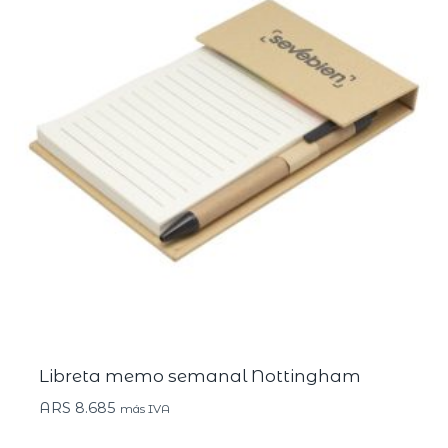
Libreta memo semanal Nottingham
ARS
8.685
más IVA