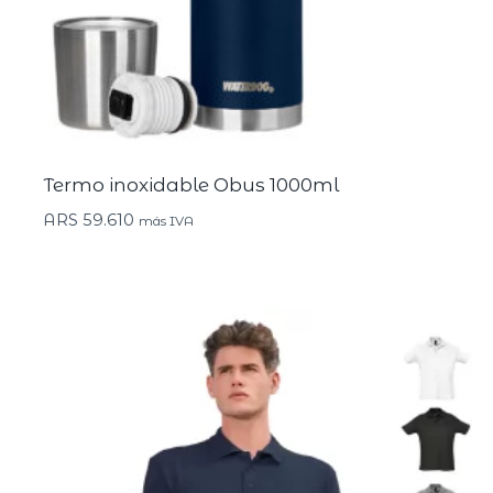
Termo inoxidable Obus 1000ml
ARS
59.610
más IVA