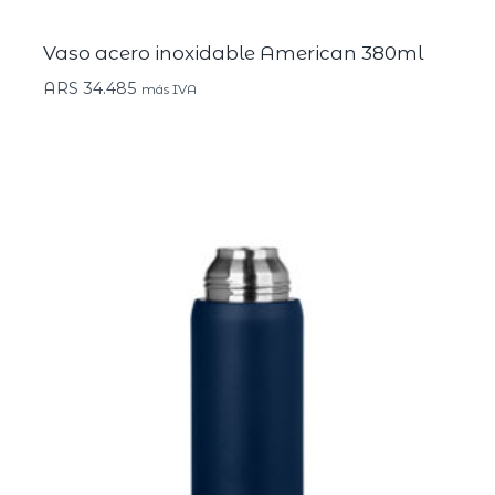
Vaso acero inoxidable American 380ml
ARS
34.485
más IVA