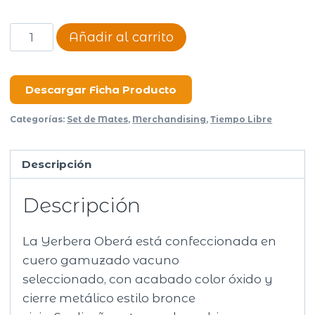
Yerbera
Añadir al carrito
Oberá
cantidad
Descargar Ficha Producto
Categorías:
Set de Mates
,
Merchandising
,
Tiempo Libre
Descripción
Descripción
La Yerbera Oberá está confeccionada en
cuero gamuzado vacuno
seleccionado, con acabado color óxido y
cierre metálico estilo bronce