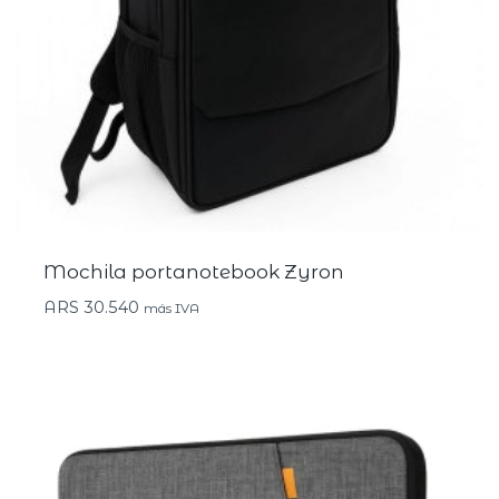
Mochila portanotebook Zyron
ARS
30.540
más IVA