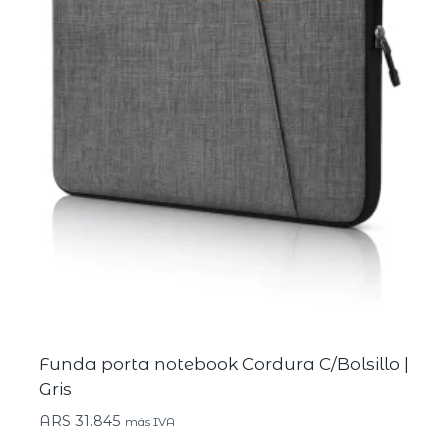
Funda porta notebook Cordura C/Bolsillo |
Gris
ARS
31.845
más IVA