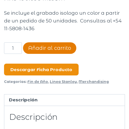
Se incluye el grabado isologo un color a partir
de un pedido de 50 unidades. Consultas al +54
11-5808-1436
WATER
Añadir al carrito
JUG
STANLEY
ADVENTURE
Descargar Ficha Producto
FAST
Categorías:
Fin de Año
,
Linea Stanley
,
Merchandising
FLOW
7.5LTS
Descripción
cantidad
Descripción