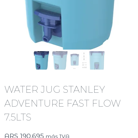
WATER JUG STANLEY
ADVENTURE FAST FLOW
7.5LTS
ARS
190.695
más IVA