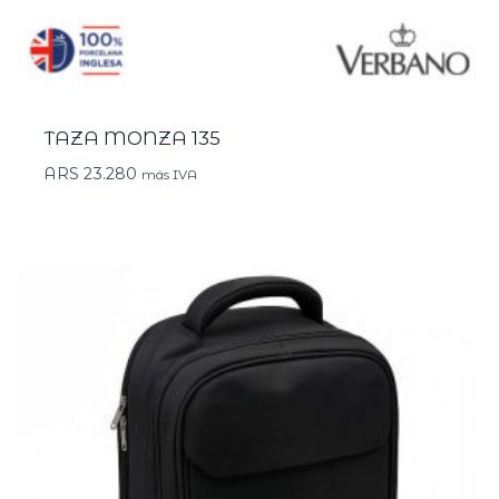
TAZA MONZA 135
ARS
23.280
más IVA