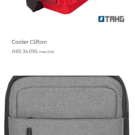
Cooler Clifton
ARS
34.095
más IVA