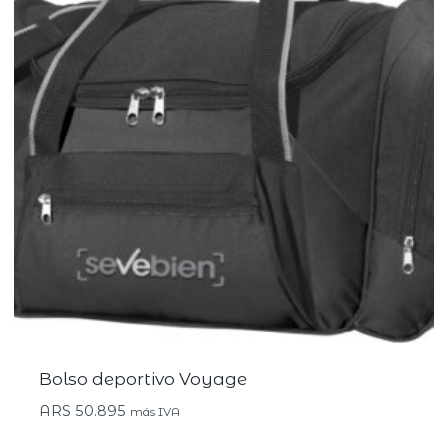
Bolso deportivo Voyage
ARS
50.895
más IVA