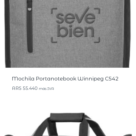
Mochila Portanotebook Winnipeg C542
ARS
55.440
más IVA