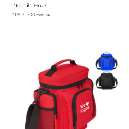
Mochila Haus
ARS
71.700
más IVA