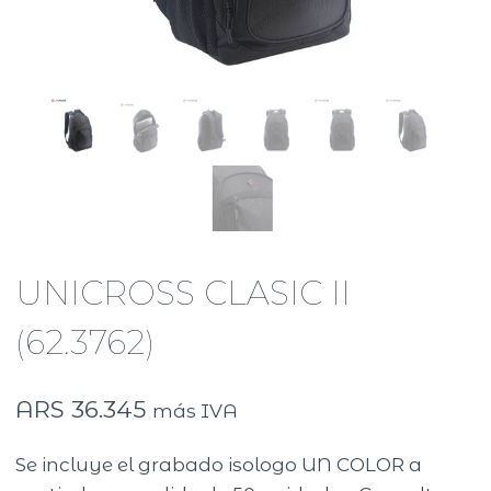
UNICROSS CLASIC II
(62.3762)
ARS
36.345
más IVA
Se incluye el grabado isologo UN COLOR a