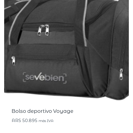
Bolso deportivo Voyage
ARS
50.895
más IVA