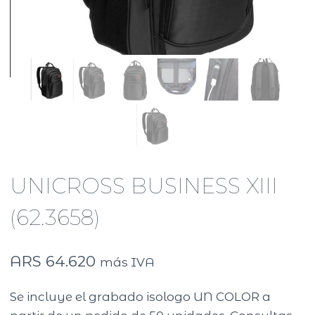
UNICROSS BUSINESS XIII
(62.3658)
ARS
64.620
más IVA
Se incluye el grabado isologo UN COLOR a