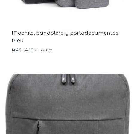
Mochila, bandolera y portadocumentos
Bleu
ARS
54.105
más IVA