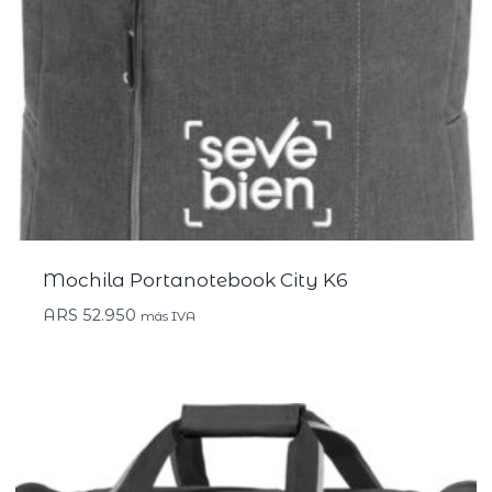
Mochila Portanotebook City K6
ARS
52.950
más IVA