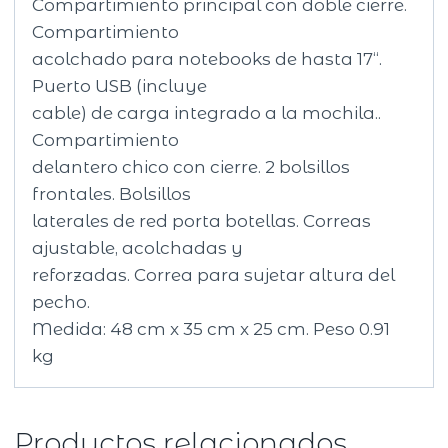
Compartimiento principal con doble cierre.
Compartimiento
acolchado para notebooks de hasta 17“.
Puerto USB (incluye
cable) de carga integrado a la mochila..
Compartimiento
delantero chico con cierre. 2 bolsillos
frontales. Bolsillos
laterales de red porta botellas. Correas
ajustable, acolchadas y
reforzadas. Correa para sujetar altura del
pecho.
Medida: 48 cm x 35 cm x 25 cm. Peso 0.91
kg
Productos relacionados