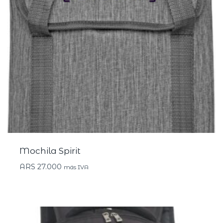
Mochila Spirit
ARS
27.000
más IVA