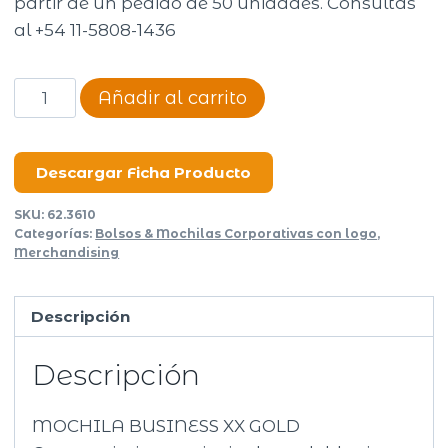
partir de un pedido de 50 unidades. Consultas
al +54 11-5808-1436
Mochila
Añadir al carrito
Unicross
Business
XX
Descargar Ficha Producto
cantidad
SKU:
62.3610
Categorías:
Bolsos & Mochilas Corporativas con logo
,
Merchandising
Descripción
Descripción
MOCHILA BUSINESS XX GOLD