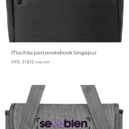
Mochila portanotebook Singapur
ARS
31.815
más IVA