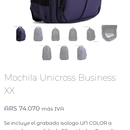
Mochila Unicross Business
XX
ARS
74.070
más IVA
Se incluye el grabado isologo UN COLOR a