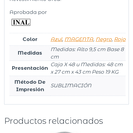
Aprobada por
Color
Azul
,
MAGENTA
,
Negro
,
Rojo
Medidas: Alto 9,5 cm Base 8
Medidas
cm
Caja X 48 u Medidas: 48 cm
Presentación
x 27 cm x 43 cm Peso 19 KG
Método De
SUBLIMACIÓN
Impresión
Productos relacionados