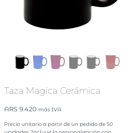
Taza Magica Cerámica
ARS
9.420
más IVA
Precio unitario a partir de un pedido de 50
unidades. Incluye la personalización con