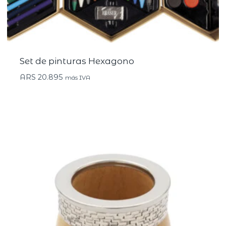
Set de pinturas Hexagono
ARS
20.895
más IVA