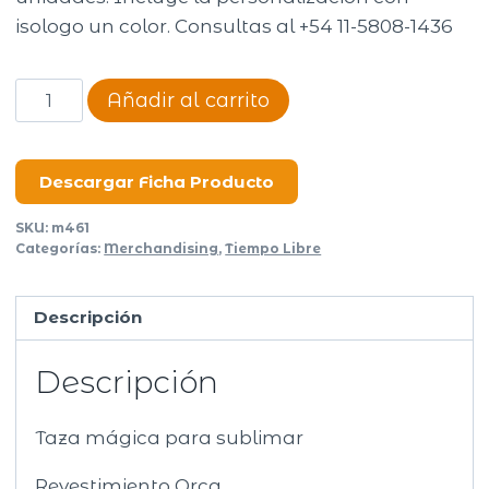
isologo un color. Consultas al +54 11-5808-1436
Taza
Añadir al carrito
Magica
Cerámica
cantidad
Descargar Ficha Producto
SKU:
m461
Categorías:
Merchandising
,
Tiempo Libre
Descripción
Descripción
Taza mágica para sublimar
Revestimiento Orca.