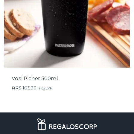
Vasi Pichet 500ml
ARS
16.590
más IVA