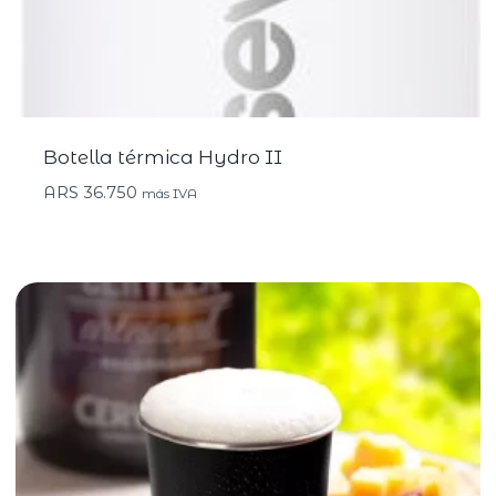
Botella térmica Hydro II
ARS
36.750
más IVA