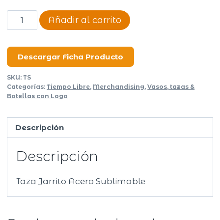
Taza
Añadir al carrito
Jarrito
Acero
Sublimable
Descargar Ficha Producto
cantidad
SKU:
TS
Categorías:
Tiempo Libre
,
Merchandising
,
Vasos, tazas &
Botellas con Logo
Descripción
Descripción
Taza Jarrito Acero Sublimable