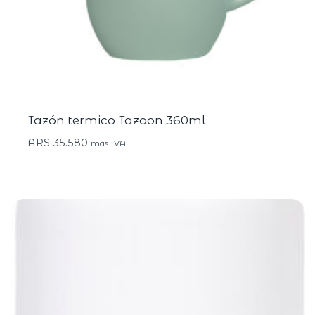
Tazón termico Tazoon 360ml
ARS
35.580
más IVA