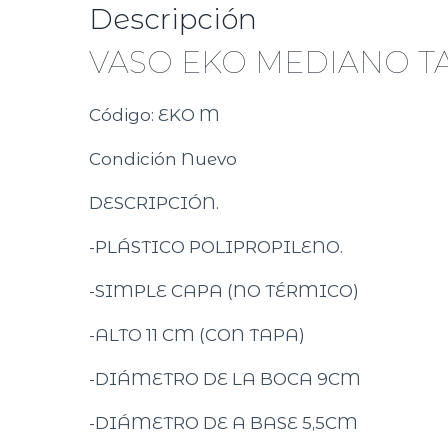
Descripción
VASO EKO MEDIANO T
Código:
EKO M
Condición
Nuevo
DESCRIPCIÓN.
-PLÁSTICO POLIPROPILENO.
-SIMPLE CAPA (NO TÉRMICO)
-ALTO 11 CM (CON TAPA)
-DIÁMETRO DE LA BOCA 9CM
-DIÁMETRO DE A BASE 5,5CM