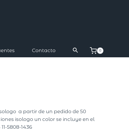
uentes
Contacto
0
isologo a partir de un pedido de 50
ones isologo un color se incluye en el
 11-5808-1436