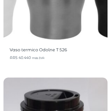
Vaso termico Odolne T 526
ARS
40.440
más IVA