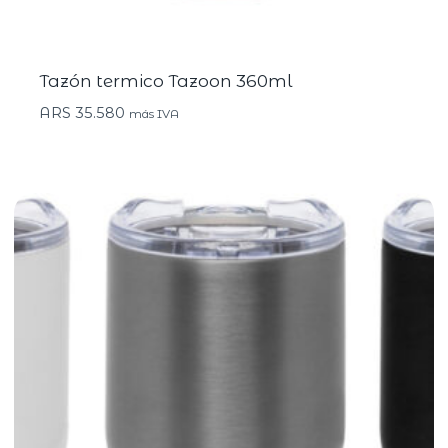
Tazón termico Tazoon 360ml
ARS
35.580
más IVA