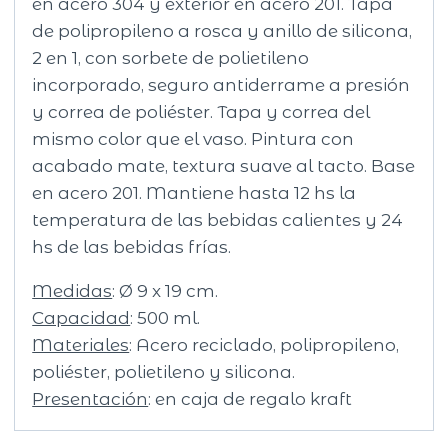
en acero 304 y exterior en acero 201. Tapa
de polipropileno a rosca y anillo de silicona,
2 en 1, con sorbete de polietileno
incorporado, seguro antiderrame a presión
y correa de poliéster. Tapa y correa del
mismo color que el vaso. Pintura con
acabado mate, textura suave al tacto. Base
en acero 201. Mantiene hasta 12 hs la
temperatura de las bebidas calientes y 24
hs de las bebidas frías.
Medidas
: Ø 9 x 19 cm.
Capacidad
: 500 ml.
Materiales
: Acero reciclado, polipropileno,
poliéster, polietileno y silicona.
Presentación
: en caja de regalo kraft