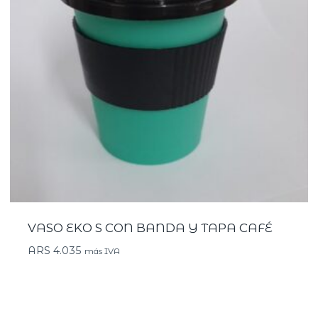
VASO EKO S CON BANDA Y TAPA CAFÉ
ARS
4.035
más IVA