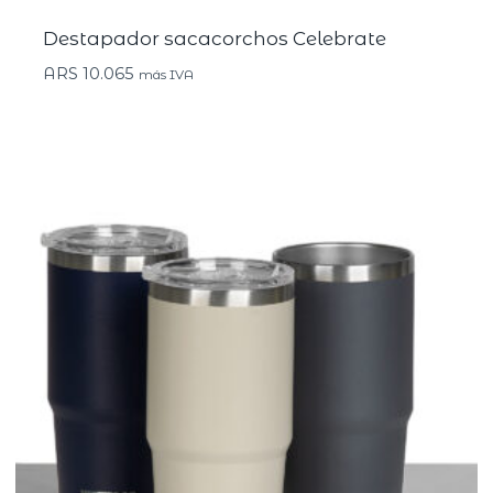
Destapador sacacorchos Celebrate
ARS
10.065
más IVA