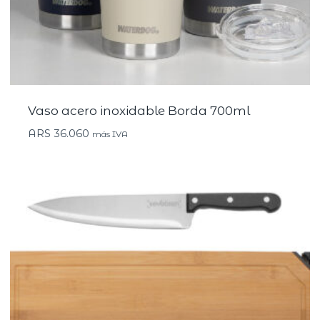
Vaso acero inoxidable Borda 700ml
ARS
36.060
más IVA