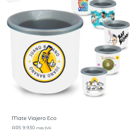
Mate Viajero Eco
ARS
9.930
más IVA