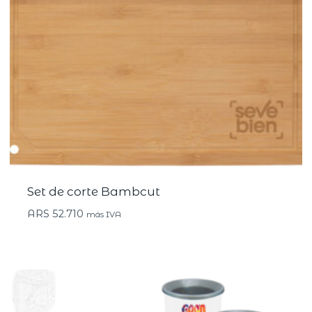
Set de corte Bambcut
ARS
52.710
más IVA