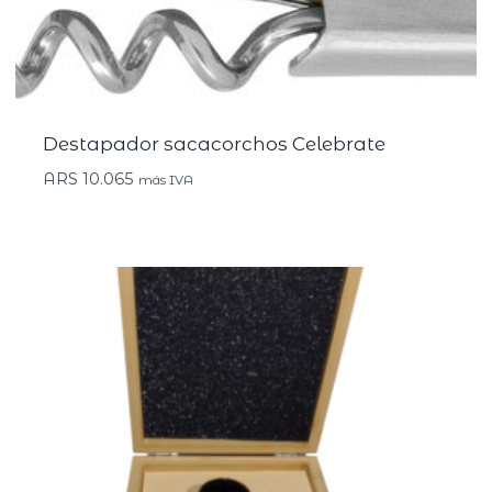
Destapador sacacorchos Celebrate
ARS
10.065
más IVA