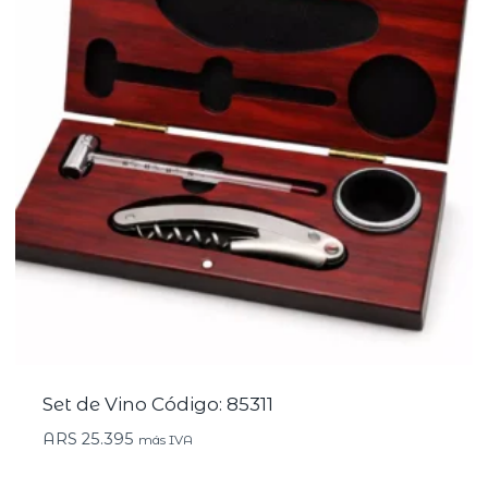
Set de Vino Código: 85311
ARS
25.395
más IVA