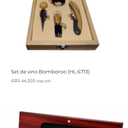
Set de vino Bambaroo (HL 6713)
ARS
44.250
más IVA