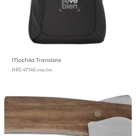
Mochila Translate
ARS
47.145
más IVA