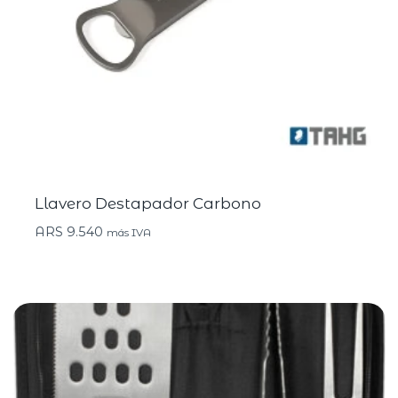
Llavero Destapador Carbono
ARS
9.540
más IVA