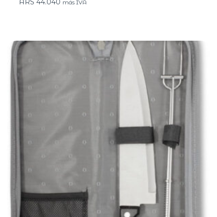
ARS
44.040
más IVA