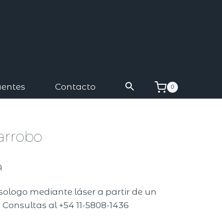
uentes
Contacto
0
arrobo
A
isologo mediante láser a partir de un
 Consultas al +54 11-5808-1436